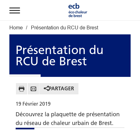
Aller au contenu principal
Fil d'Ariane
Home
Présentation du RCU de Brest
Présentation du
RCU de Brest
PARTAGER
19
Février
2019
Découvrez la plaquette de présentation
du réseau de chaleur urbain de Brest.