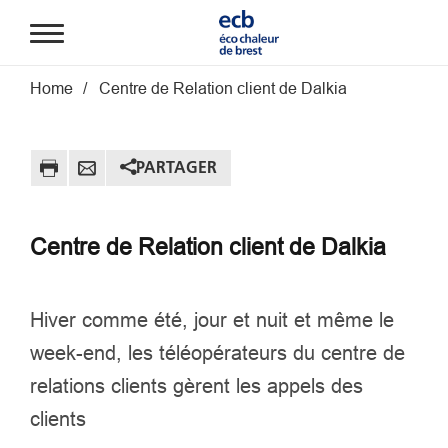
Aller au contenu principal
Fil d'Ariane
Home
Centre de Relation client de Dalkia
PARTAGER
Centre de Relation client de Dalkia
Hiver comme été, jour et nuit et même le
week-end, les téléopérateurs du centre de
relations clients gèrent les appels des
clients