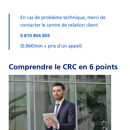
En cas de problème technique, merci de
contacter le centre de relation client
0 810 804 805
(0.06€/min + prix d'un appel)
Comprendre le CRC en 6 points