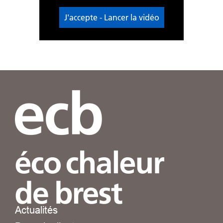
J'accepte - Lancer la vidéo
Actualités